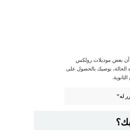
ة أن بعض موديلات رولكس
 الحالة، نوصيك بالحصول على
لثانوية.
رر له”
بك؟