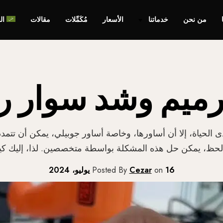
من نحن
خدماتنا
الأسعار
مُكَمِّلات
مقالات
ال
ترميم وشد سوار 
ياة، إلا أن أساورها، وخاصة أساور جوبيلي، يمكن أن تتمدد
حظ، يمكن حل هذه المشكلة بواسطة متخصصين. لذا، إليك كيف
16 يوليو، 2024
on
Cezar
Posted By