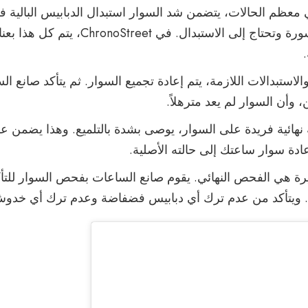
معظم الحالات، يتضمن شد السوار استبدال الدبابيس البالية ف
تكون فيها بعض الروابط مكسورة وتحتاج إلى
والاستبدالات اللازمة، يتم إعادة تجميع السوار. ثم يتأكد صان
 وأن السوار لم يعد مترهلاً.
ائية فريدة على السوار، يوصى بشدة بالتلميع. وهذا يضمن عود
إعادة سوار ساعتك إلى حالته الأصلية.
ة هي الفحص النهائي. يقوم صانع الساعات بفحص السوار للتأكد
 ويتأكد من عدم ترك أي دبابيس فضفاضة وعدم ترك أي خدوش ع