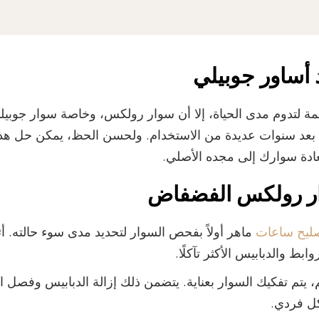
 أساور جوبيلي
تدوم مدى الحياة، إلا أن سوار رولكس، وخاصة سوار جوبيلي
 بعد سنوات عديدة من الاستخدام. ولحسن الحظ، يمكن حل هذ
عادة سوارك إلى مجده الأصلي.
ر رولكس الفضفاض
ليح ساعات
ماهر أولاً بفحص السوار لتحديد مدى سوء حالته. أثن
بط والدبابيس الأكثر تآكلًا.
م، يتم تفكيك السوار بعناية. يتضمن ذلك إزالة الدبابيس وفصل
ل فردي.