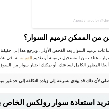
A post shared by @chr
كن من الممكن ترميم السوار؟
اعات ترميم السوار بعد الفحص الأولي. ويرجع هذا إلى حقيق
وار مختلف من المستحيل ترميمه أو تقديم
الصيانة
له. في هذه
ضًا المظهر الكامل لساعتك. أو يمكنك اختيار سوار من السوق ا
أصلي لأن ذلك قد يؤدي بسرعة إلى زيادة التكلفة إلى حد غير مب
ريد استعادة سوار رولكس الخاص 