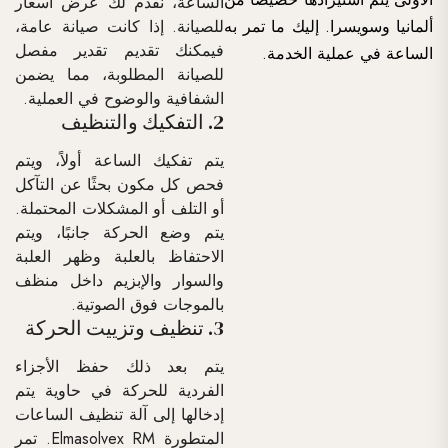
الساعة، نقدم لك عرض أسعار
للصيانة. إذا كانت صيانة عامة،
ألمانيا وسويسرا. إليك ما تمر به
فيمكنك تقديم تقدير مفصل
الساعة في عملية الخدمة.
للصيانة المطلوبة، مما يضمن
الشفافية والوضوح في العملية.
2. التفكيك والتنظيف
يتم تفكيك الساعة أولاً، ويتم
فحص كل مكون بحثًا عن التآكل
أو التلف أو المشكلات المحتملة.
يتم وضع الحركة جانبًا، ويتم
الاحتفاظ بالعلبة وظهر العلبة
والسوار والإبزيم داخل منظف
بالموجات فوق الصوتية.
3. تنظيف وتزييت الحركة
يتم بعد ذلك حفظ الأجزاء
الفردية للحركة في حاوية يتم
إدخالها إلى آلة تنظيف الساعات
المتطورة Elmasolvex RM. تمر