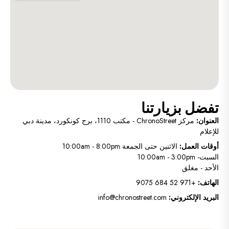
تفضل بزيارتنا
العنوان:
مركز ChronoStreet - مكتب 1110، برج كونكورد، مدينة دبي
للإعلام
أوقات العمل
:
الاثنين حتى الجمعة 10:00am - 8:00pm
السبت- 10:00am - 3:00pm
الأحد - مغلق
الهاتف:
+971 52 684 9075
البريد الإلكتروني:
info@chronostreet.com