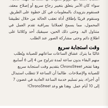
سواء كان الأمر يتعلق بتغيير زجاج سريع أو إصلاح معقد،
فسنقوم بتزويدك بالمعلومات في كل خطوة على الطريق.
وسنقوم قريبًا بإطلاق أداة تعقب الحالة من خلال تطبيقنا
المحمول، مما يسمح لعملائنا بمراقبة تقدم العمل في
متناول اليد. وحتى ذلك الحين، سيبقيك أحد وكلائنا على
اطلاع دائم وحتى مشاركة الصور عند الطلب.
وقت استجابة سريع
غالبًا ما يترك عشاق الساعات ساعاتهم للصيانة ويُطلب
منهم البقاء بدون ساعة لمدة تتراوح من 4 إلى 6 أسابيع.
وهنا تفتخر ChronoStreet بتقديم وقت استجابة سريع
للصيانة والإصلاحات. طالما أن الساعة لا تتطلب استبدال
أي أجزاء، يتم تسليم خدمة الساعة العادية في غضون 7
إلى 10 أيام عمل. وهذا هو وعد ChronoStreet!​