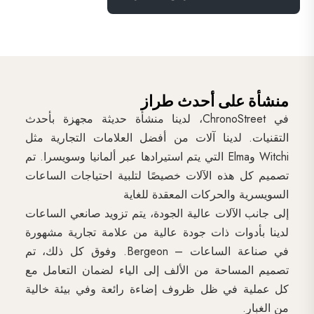
منشأة على أحدث طراز
في ChronoStreet، لدينا منشأة حديثة مجهزة بأحدث
التقنيات. لدينا آلات من أفضل العلامات التجارية مثل
Witchi وElma التي يتم استيرادها عبر ألمانيا وسويسرا. تم
تصميم كل هذه الآلات خصيصًا لتلبية احتياجات الساعات
السويسرية والحركات المعقدة للغاية
إلى جانب الآلات عالية الجودة، يتم تزويد صانعي الساعات
لدينا بأدوات ذات جودة عالية من علامة تجارية مشهورة
في صناعة الساعات – Bergeon. وفوق كل ذلك، تم
تصميم المساحة من الألف إلى الياء لضمان التعامل مع
كل عملية في ظل ظروف إضاءة رائعة وفي بيئة خالية
من الغبار.