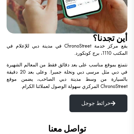
أين تجدنا؟
يقع مركز خدمة ChronoStreet في مدينة دبي للإعلام في
المكتب 1110، برج كونكورد.
نتمتع بموقع مناسب على بعد دقائق فقط من المعالم الشهيرة
في دبي مثل مرسى دبي ونخلة جميرا. وعلى بعد 20 دقيقة
بالسيارة من وسط مدينة دبي الصاخب، يضمن موقع
ChronoStreet المركزي سهولة الوصول لعملائنا الكرام.
خرائط جوجل
تواصل معنا