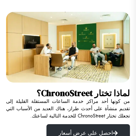
لماذا تختار ChronoStreet​؟
من كونها أحد مراكز خدمة الساعات المستقلة القليلة إلى
تقديم منشأة على أحدث طراز، هناك العديد من الأسباب التي
تجعلك تختار ChronoStreet للخدمة التالية لساعتك.
احصل على عرض أسعار