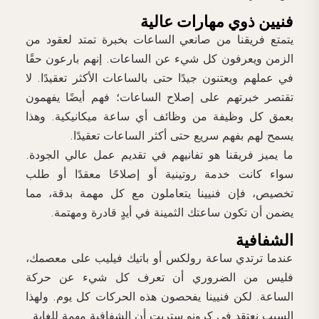
فنيين ذوي مهارات عالية
يتمتع فريقنا من صانعي الساعات بخبرة تمتد لعقود من
الزمن ويعرفون كل شيء عن الساعات. إنهم بارعون حقًا
في عملهم ويعتنون جيدًا حتى بالساعات الأكثر تعقيدًا. لا
تقتصر خبرتهم على إصلاح الساعات؛ فهم أيضًا يفهمون
بعمق كل وظيفة من وظائف أي ساعة ميكانيكية. وهذا
يسمح لهم بفهم سريع حتى أكثر الساعات تعقيدًا.
ما يميز فريقنا هو تفانيهم في تقديم عمل عالي الجودة.
سواء كانت خدمة روتينية أو إصلاحًا معقدًا أو طلب
تخصيص، فإن فنيينا يتعاملون مع كل مهمة بدقة، مما
يضمن أن تكون ساعتك الثمينة في أيدٍ قادرة ومهتمة.
الشفافية​
عندما ترتدي ساعة رولكس أو باتيك فيليب على معصمك،
فليس من الضروري أن تعرف كل شيء عن حركة
الساعة. لكن فنيينا يفحصون هذه الحركات كل يوم. ولهذا
السبب نعتقد في كرونو ستريت أن الشفافية مهمة للغاية.